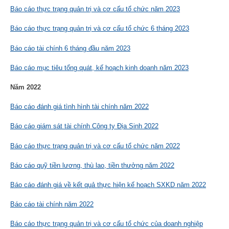
Báo cáo thực trạng quản trị và cơ cấu tổ chức năm 2023
Báo cáo thực trạng quản trị và cơ cấu tổ chức 6 tháng 2023
Báo cáo tài chính 6 tháng đầu năm 2023
Báo cáo mục tiêu tổng quát, kế hoạch kinh doanh năm 2023
Năm 2022
Báo cáo đánh giá tình hình tài chính năm 2022
Báo cáo giám sát tài chính Công ty Địa Sinh 2022
Báo cáo thực trạng quản trị và cơ cấu tổ chức năm 2022
Báo cáo quỹ tiền lương, thù lao, tiền thưởng năm 2022
Báo cáo đánh giá về kết quả thực hiện kế hoạch SXKD năm 2022
Báo cáo tài chính năm 2022
Báo cáo thực trạng quản trị và cơ cấu tổ chức của doanh nghiệp