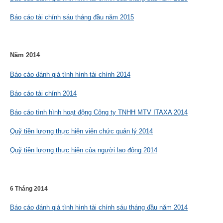
Báo cáo tài chính sáu tháng đầu năm 2015
Năm 2014
Báo cáo đánh giá tình hình tài chính 2014
Báo cáo tài chính 2014
Báo cáo tình hình hoạt động Công ty TNHH MTV ITAXA 2014
Quỹ tiền lương thực hiện viên chức quản lý 2014
Quỹ tiền lương thực hiện của người lao động 2014
6 Tháng 2014
Báo cáo đánh giá tình hình tài chính sáu tháng đầu năm 2014