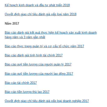
Kế hoạch kinh doanh và đầu tư phát triển 2018
Quyết định giao chỉ tiêu đánh giá xếp loại năm 2018
Năm 2017
Báo cáo đánh giá kết quả thực hiện kế hoạch sản xuất kinh doanh
hàng năm và 3 năm gần nhất
Báo cáo thực trạng quản trị và cơ cấu tổ chức năm 2017
Báo cáo đánh giá tình hình tài chính 2017
Báo cáo quỹ tiền lương của người quản lý 2017
Báo cáo quỹ tiền lương của người lao động 2017
Báo cáo tài chính 2017
Báo cáo tiền lương thù lao 2017
Quyết định giao chỉ tiêu đánh giá xếp loại doanh nghiệp 2017