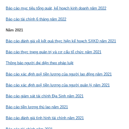
Báo cáo mục tiêu tổng quát, kế hoạch kinh doanh năm 2022
Báo cáo tài chính 6 tháng năm 2022
Năm 2021
Báo cáo đánh giá về kết quả thực hiện kế hoạch SXKD năm 2021
Báo cáo thực trạng quản trị và cơ cấu tổ chức năm 2021
Thông báo người đại diện theo pháp luật
Báo cáo xác định quỹ tiền lương của người lao động năm 2021
Báo cáo xác định quỹ tiền lương của người quản lý năm 2021
Báo cáo giám sát tài chính Địa Sinh năm 2021
Báo cáo tiền lương thù lao năm 2021
Báo cáo đánh giá tình hình tài chính năm 2021