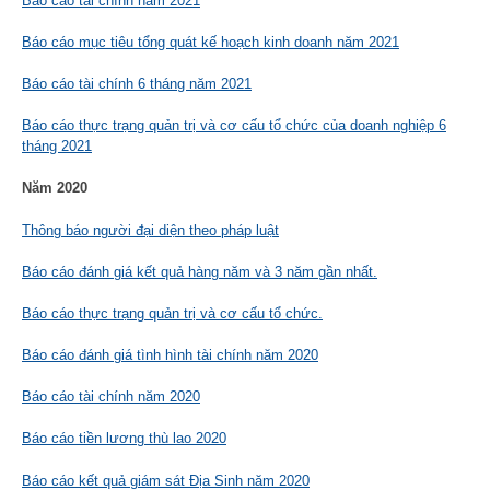
Báo cáo tài chính năm 2021
Báo cáo mục tiêu tổng quát kế hoạch kinh doanh năm 2021
Báo cáo tài chính 6 tháng năm 2021
Báo cáo thực trạng quản trị và cơ cấu tổ chức của doanh nghiệp 6
tháng 2021
Năm 2020
Thông báo người đại diện theo pháp luật
Báo cáo đánh giá kết quả hàng năm và 3 năm gần nhất.
Báo cáo thực trạng quản trị và cơ cấu tổ chức.
Báo cáo đánh giá tình hình tài chính năm 2020
Báo cáo tài chính năm 2020
Báo cáo tiền lương thù lao 2020
Báo cáo kết quả giám sát Địa Sinh năm 2020