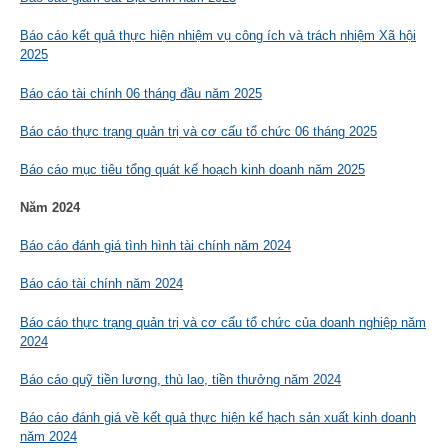
Báo cáo kết quả thực hiện nhiệm vụ công ích và trách nhiệm Xã hội
2025
Báo cáo tài chính 06 tháng đầu năm 2025
Báo cáo thực trạng quản trị và cơ cấu tổ chức 06 tháng 2025
Báo cáo mục tiêu tổng quát kế hoạch kinh doanh năm 2025
Năm 2024
Báo cáo đánh giá tình hình tài chính năm 2024
Báo cáo tài chính năm 2024
Báo cáo thực trạng quản trị và cơ cấu tổ chức của doanh nghiệp năm
2024
Báo cáo quỹ tiền lương, thù lao, tiền thưởng năm 2024
Báo cáo đánh giá về kết quả thực hiện kế hạch sản xuất kinh doanh
năm 2024