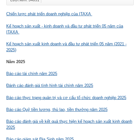
Lượt xem: 34831
Chiến lược phát triển doanh nghiệp của ITAXA
Kế hoạch sản xuất - kinh doanh và đầu tư phát triển 05 năm của
ITAXA
Kế hoạch sản xuất kinh doanh và đầu tư phát triển 05 năm (2021 -
2025)
Năm 2025
Báo cáo tài chính năm 2025
Đánh cáo đánh giá tình hình tài chính năm 2025
Báo cáo thực trạng quản trị và cơ cấu tổ chức doanh nghiệp 2025
Báo cáo Quỹ tiền lương, thù lao, tiền thưởng năm 2025
Báo cáo đánh giá về kết quả thực hiện kế hoạch sản xuất kinh doanh
2025
Báo cáo giám sát Địa Sinh năm 2025