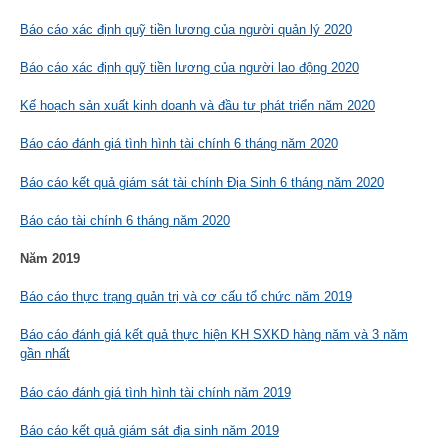
Báo cáo xác định quỹ tiền lương của người quản lý 2020
Báo cáo xác định quỹ tiền lương của người lao động 2020
Kế hoạch sản xuất kinh doanh và đầu tư phát triển năm 2020
Báo cáo đánh giá tình hình tài chính 6 tháng năm 2020
Báo cáo kết quả giám sát tài chính Địa Sinh 6 tháng năm 2020
Báo cáo tài chính 6 tháng năm 2020
Năm 2019
Báo cáo thực trạng quản trị và cơ cấu tổ chức năm 2019
Báo cáo đánh giá kết quả thực hiện KH SXKD hàng năm và 3 năm
gần nhất
Báo cáo đánh giá tình hình tài chính năm 2019
Báo cáo kết quả giám sát địa sinh năm 2019