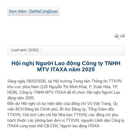
Xem thêm: DaiHoiCongDoan
Lượt xem: 10352
Hội nghị Người Lao động Công ty TNHH
MTV ITAXA năm 2025
Sáng ngày 06/02/2026, tại Hội trường Trung tâm Thông tin TTXVN
khu vực phía Nam (120 Nguyễn Thị Minh Khai, P. Xuân Hòa, TP.
HCM), Công ty TNHH MTV ITAXA đã tổ chức Hội nghị Người Lao
động năm 2025.
Đến dự Hội nghị có sự hiện diện của đồng chí Vũ Việt Trang, Ủy
viên BCH Đảng bộ Chính phủ, Bí thư Đảng ủy, Tổng Giám đốc
TTXVN, Chủ tịch Liên chi hội Nhà báo TTXVN; các đồng chí phụ
trách thuộc các phòng ban đơn vị TTXVN; nguyên Lãnh đạo Công ty
ITAXA cùng toàn thể CB-CNV, Người lao động ITAXA.