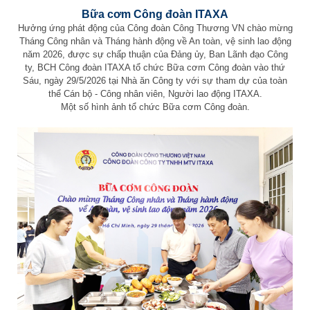
Bữa cơm Công đoàn ITAXA
Hưởng ứng phát động của Công đoàn Công Thương VN chào mừng
Tháng Công nhân và Tháng hành động về An toàn, vệ sinh lao động
năm 2026, được sự chấp thuận của Đảng ủy, Ban Lãnh đạo Công
ty, BCH Công đoàn ITAXA tổ chức Bữa cơm Công đoàn vào thứ
Sáu, ngày 29/5/2026 tại Nhà ăn Công ty với sự tham dự của toàn
thể Cán bộ - Công nhân viên, Người lao động ITAXA.
Một số hình ảnh tổ chức Bữa cơm Công đoàn.