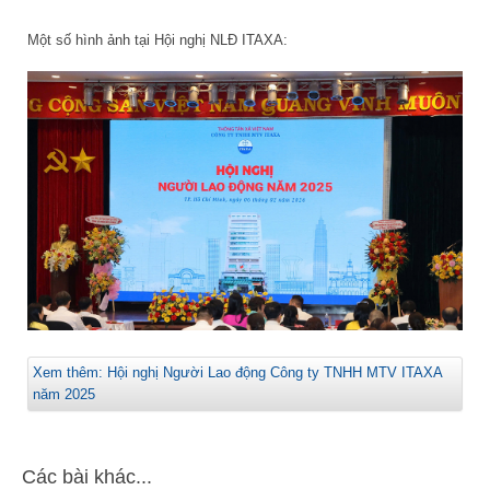
Một số hình ảnh tại Hội nghị NLĐ ITAXA:
Xem thêm: Hội nghị Người Lao động Công ty TNHH MTV ITAXA
năm 2025
Các bài khác...