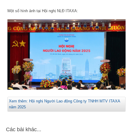
Một số hình ảnh tại Hội nghị NLĐ ITAXA:
Xem thêm: Hội nghị Người Lao động Công ty TNHH MTV ITAXA
năm 2025
Các bài khác...