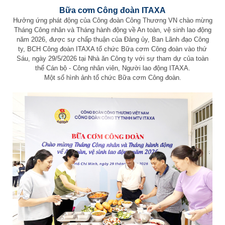
Bữa cơm Công đoàn ITAXA
Hưởng ứng phát động của Công đoàn Công Thương VN chào mừng
Tháng Công nhân và Tháng hành động về An toàn, vệ sinh lao động
năm 2026, được sự chấp thuận của Đảng ủy, Ban Lãnh đạo Công
ty, BCH Công đoàn ITAXA tổ chức Bữa cơm Công đoàn vào thứ
Sáu, ngày 29/5/2026 tại Nhà ăn Công ty với sự tham dự của toàn
thể Cán bộ - Công nhân viên, Người lao động ITAXA.
Một số hình ảnh tổ chức Bữa cơm Công đoàn.