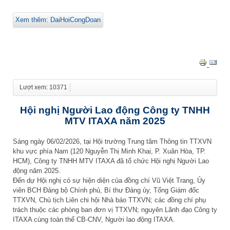
Xem thêm: DaiHoiCongDoan
Lượt xem: 10371
Hội nghị Người Lao động Công ty TNHH
MTV ITAXA năm 2025
Sáng ngày 06/02/2026, tại Hội trường Trung tâm Thông tin TTXVN
khu vực phía Nam (120 Nguyễn Thị Minh Khai, P. Xuân Hòa, TP.
HCM), Công ty TNHH MTV ITAXA đã tổ chức Hội nghị Người Lao
động năm 2025.
Đến dự Hội nghị có sự hiện diện của đồng chí Vũ Việt Trang, Ủy
viên BCH Đảng bộ Chính phủ, Bí thư Đảng ủy, Tổng Giám đốc
TTXVN, Chủ tịch Liên chi hội Nhà báo TTXVN; các đồng chí phụ
trách thuộc các phòng ban đơn vị TTXVN; nguyên Lãnh đạo Công ty
ITAXA cùng toàn thể CB-CNV, Người lao động ITAXA.